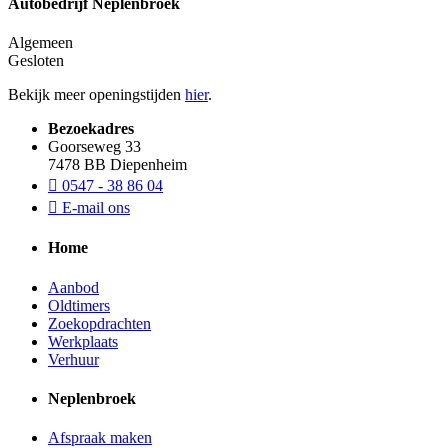
Autobedrijf Neplenbroek
Algemeen
Gesloten
Bekijk meer openingstijden
hier
.
Bezoekadres
Goorseweg 33
7478 BB Diepenheim
0547 - 38 86 04
E-mail ons
Home
Aanbod
Oldtimers
Zoekopdrachten
Werkplaats
Verhuur
Neplenbroek
Afspraak maken