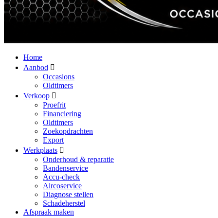
Home
Aanbod
Occasions
Oldtimers
Verkoop
Proefrit
Financiering
Oldtimers
Zoekopdrachten
Export
Werkplaats
Onderhoud & reparatie
Bandenservice
Accu-check
Aircoservice
Diagnose stellen
Schadeherstel
Afspraak maken