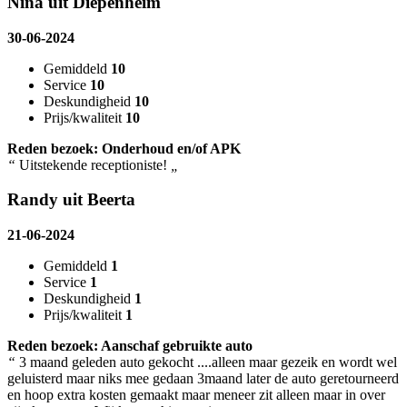
Nina uit Diepenheim
30-06-2024
Gemiddeld
10
Service
10
Deskundigheid
10
Prijs/kwaliteit
10
Reden bezoek: Onderhoud en/of APK
“
Uitstekende receptioniste!
„
Randy uit Beerta
21-06-2024
Gemiddeld
1
Service
1
Deskundigheid
1
Prijs/kwaliteit
1
Reden bezoek: Aanschaf gebruikte auto
“
3 maand geleden auto gekocht ....alleen maar gezeik en wordt wel
geluisterd maar niks mee gedaan 3maand later de auto geretourneerd
en hoop extra kosten gemaakt maar meneer zit alleen maar in over