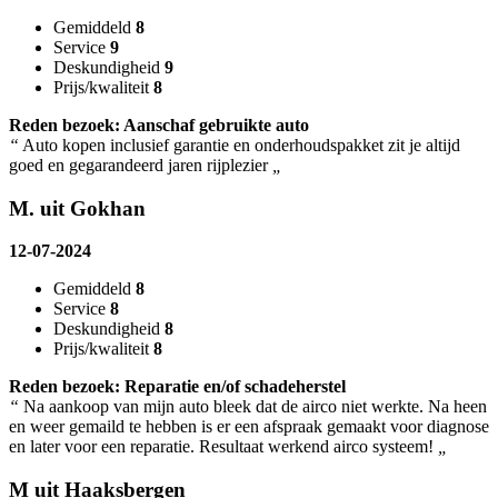
Gemiddeld
8
Service
9
Deskundigheid
9
Prijs/kwaliteit
8
Reden bezoek: Aanschaf gebruikte auto
“
Auto kopen inclusief garantie en onderhoudspakket zit je altijd
goed en gegarandeerd jaren rijplezier
„
M. uit Gokhan
12-07-2024
Gemiddeld
8
Service
8
Deskundigheid
8
Prijs/kwaliteit
8
Reden bezoek: Reparatie en/of schadeherstel
“
Na aankoop van mijn auto bleek dat de airco niet werkte. Na heen
en weer gemaild te hebben is er een afspraak gemaakt voor diagnose
en later voor een reparatie. Resultaat werkend airco systeem!
„
M uit Haaksbergen