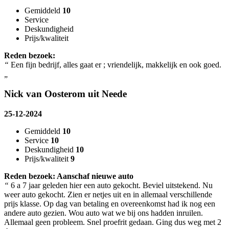
Gemiddeld
10
Service
Deskundigheid
Prijs/kwaliteit
Reden bezoek:
“
Een fijn bedrijf, alles gaat er ; vriendelijk, makkelijk en ook goed.
„
Nick van Oosterom uit Neede
25-12-2024
Gemiddeld
10
Service
10
Deskundigheid
10
Prijs/kwaliteit
9
Reden bezoek: Aanschaf nieuwe auto
“
6 a 7 jaar geleden hier een auto gekocht. Beviel uitstekend. Nu
weer auto gekocht. Zien er netjes uit en in allemaal verschillende
prijs klasse. Op dag van betaling en overeenkomst had ik nog een
andere auto gezien. Wou auto wat we bij ons hadden inruilen.
Allemaal geen probleem. Snel proefrit gedaan. Ging dus weg met 2