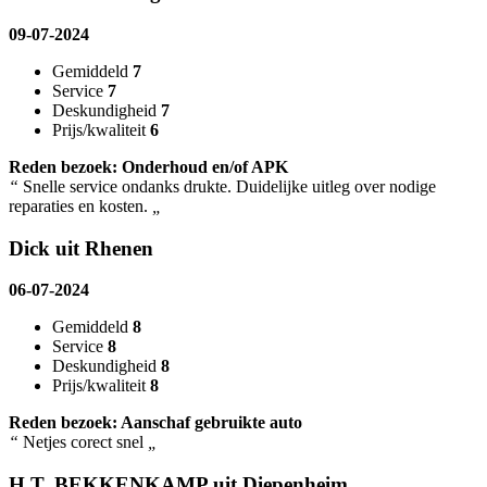
09-07-2024
Gemiddeld
7
Service
7
Deskundigheid
7
Prijs/kwaliteit
6
Reden bezoek: Onderhoud en/of APK
“
Snelle service ondanks drukte. Duidelijke uitleg over nodige
reparaties en kosten.
„
Dick uit Rhenen
06-07-2024
Gemiddeld
8
Service
8
Deskundigheid
8
Prijs/kwaliteit
8
Reden bezoek: Aanschaf gebruikte auto
“
Netjes corect snel
„
H.T. BEKKENKAMP uit Diepenheim