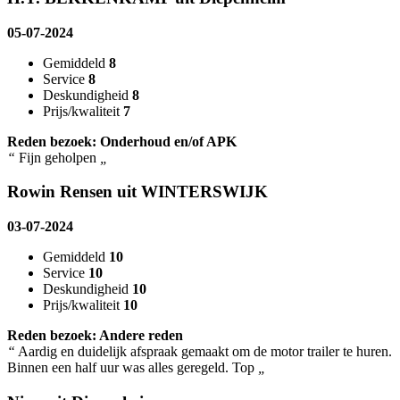
05-07-2024
Gemiddeld
8
Service
8
Deskundigheid
8
Prijs/kwaliteit
7
Reden bezoek: Onderhoud en/of APK
“
Fijn geholpen
„
Rowin Rensen uit WINTERSWIJK
03-07-2024
Gemiddeld
10
Service
10
Deskundigheid
10
Prijs/kwaliteit
10
Reden bezoek: Andere reden
“
Aardig en duidelijk afspraak gemaakt om de motor trailer te huren.
Binnen een half uur was alles geregeld. Top
„