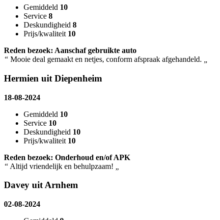
Gemiddeld
10
Service
8
Deskundigheid
8
Prijs/kwaliteit
10
Reden bezoek: Aanschaf gebruikte auto
“
Mooie deal gemaakt en netjes, conform afspraak afgehandeld.
„
Hermien uit Diepenheim
18-08-2024
Gemiddeld
10
Service
10
Deskundigheid
10
Prijs/kwaliteit
10
Reden bezoek: Onderhoud en/of APK
“
Altijd vriendelijk en behulpzaam!
„
Davey uit Arnhem
02-08-2024