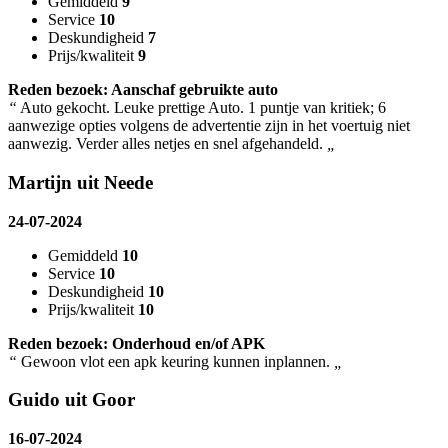
Gemiddeld
9
Service
10
Deskundigheid
7
Prijs/kwaliteit
9
Reden bezoek: Aanschaf gebruikte auto
“
Auto gekocht. Leuke prettige Auto. 1 puntje van kritiek; 6
aanwezige opties volgens de advertentie zijn in het voertuig niet
aanwezig. Verder alles netjes en snel afgehandeld.
„
Martijn uit Neede
24-07-2024
Gemiddeld
10
Service
10
Deskundigheid
10
Prijs/kwaliteit
10
Reden bezoek: Onderhoud en/of APK
“
Gewoon vlot een apk keuring kunnen inplannen.
„
Guido uit Goor
16-07-2024