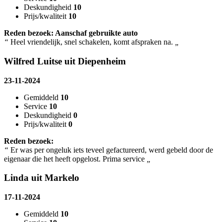
Deskundigheid
10
Prijs/kwaliteit
10
Reden bezoek: Aanschaf gebruikte auto
“
Heel vriendelijk, snel schakelen, komt afspraken na.
„
Wilfred Luitse uit Diepenheim
23-11-2024
Gemiddeld
10
Service
10
Deskundigheid
0
Prijs/kwaliteit
0
Reden bezoek:
“
Er was per ongeluk iets teveel gefactureerd, werd gebeld door de
eigenaar die het heeft opgelost. Prima service
„
Linda uit Markelo
17-11-2024
Gemiddeld
10