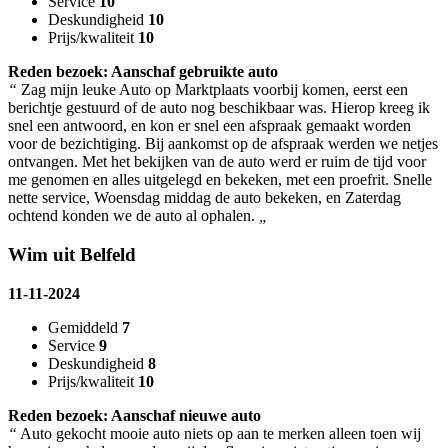
Service
10
Deskundigheid
10
Prijs/kwaliteit
10
Reden bezoek: Aanschaf gebruikte auto
“
Zag mijn leuke Auto op Marktplaats voorbij komen, eerst een
berichtje gestuurd of de auto nog beschikbaar was. Hierop kreeg ik
snel een antwoord, en kon er snel een afspraak gemaakt worden
voor de bezichtiging. Bij aankomst op de afspraak werden we netjes
ontvangen. Met het bekijken van de auto werd er ruim de tijd voor
me genomen en alles uitgelegd en bekeken, met een proefrit. Snelle
nette service, Woensdag middag de auto bekeken, en Zaterdag
ochtend konden we de auto al ophalen.
„
Wim uit Belfeld
11-11-2024
Gemiddeld
7
Service
9
Deskundigheid
8
Prijs/kwaliteit
10
Reden bezoek: Aanschaf nieuwe auto
“
Auto gekocht mooie auto niets op aan te merken alleen toen wij