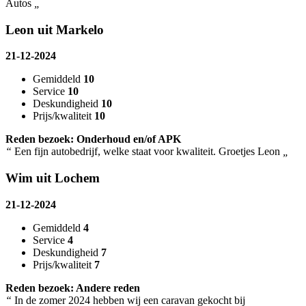
Autos
„
Leon uit Markelo
21-12-2024
Gemiddeld
10
Service
10
Deskundigheid
10
Prijs/kwaliteit
10
Reden bezoek: Onderhoud en/of APK
“
Een fijn autobedrijf, welke staat voor kwaliteit. Groetjes Leon
„
Wim uit Lochem
21-12-2024
Gemiddeld
4
Service
4
Deskundigheid
7
Prijs/kwaliteit
7
Reden bezoek: Andere reden
“
In de zomer 2024 hebben wij een caravan gekocht bij