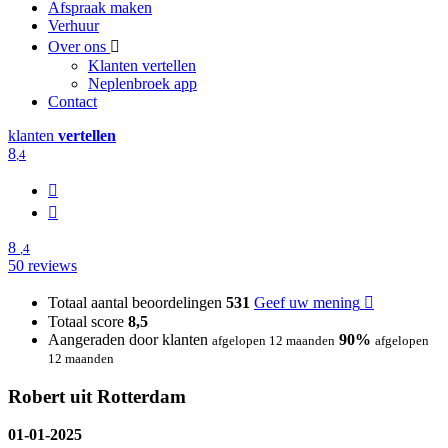
Afspraak maken
Verhuur
Over ons
Klanten vertellen
Neplenbroek app
Contact
klanten
vertellen
8
,4
8
,4
50 reviews
Totaal aantal beoordelingen
531
Geef uw mening
Totaal score
8,5
Aangeraden door klanten
90%
afgelopen 12 maanden
afgelopen
12 maanden
Robert uit Rotterdam
01-01-2025