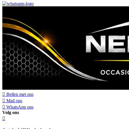
Bellen met ons
Mail ons
WhatsApp ons
Volg ons